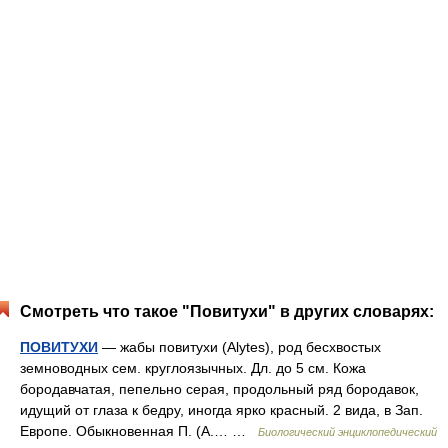
Смотреть что такое "Повитухи" в других словарях:
ПОВИТУХИ
— жабы повитухи (Alytes), род бесхвостых
земноводных сем. круглоязычных. Дл. до 5 см. Кожа
бородавчатая, пепельно серая, продольный ряд бородавок,
идущий от глаза к бедру, иногда ярко красный. 2 вида, в Зап.
Европе. Обыкновенная П. (A.… …
Биологический энциклопедический