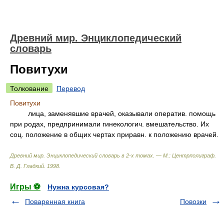
Древний мир. Энциклопедический
словарь
Повитухи
Толкование
Перевод
Повитухи
лица, заменявшие врачей, оказывали оператив. помощь
при родах, предпринимали гинекологич. вмешательство. Их
соц. положение в общих чертах приравн. к положению врачей.
Древний мир. Энциклопедический словарь в 2-х томах. — М.: Центрполиграф
.
В. Д. Гладкий
.
1998
.
Игры ⚽
Нужна курсовая?
Поваренная книга
Повозки