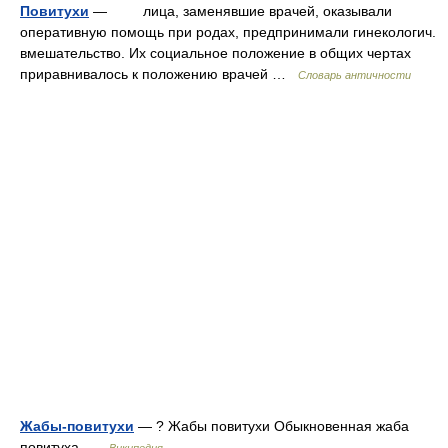
Повитухи
— лица, заменявшие врачей, оказывали
оперативную помощь при родах, предпринимали гинекологич.
вмешательство. Их социальное положение в общих чертах
приравнивалось к положению врачей …
Словарь античности
Жабы-повитухи
— ? Жабы повитухи Обыкновенная жаба
повитуха …