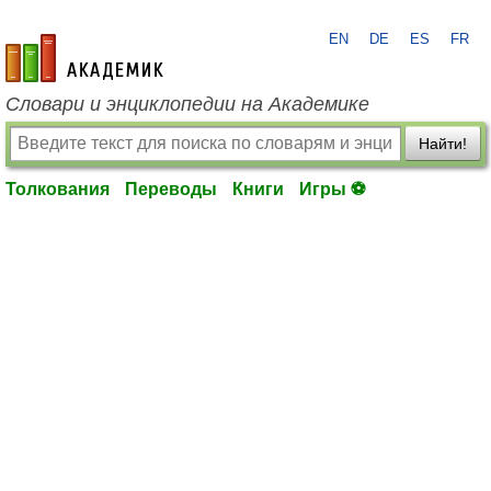
EN
DE
ES
FR
academic.ru
Словари и энциклопедии на Академике
Найти!
Толкования
Переводы
Книги
Игры ⚽